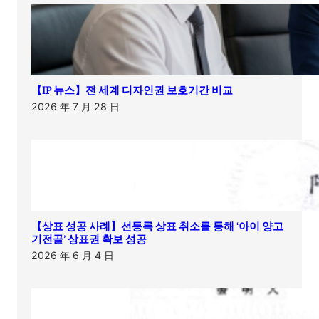
【IP 뉴스】전 세계 디자인권 보호기간 비교
2026 年 7 月 28 日
【상표 성공 사례】선등록 상표 취소를 통해 ‘아이 양고
기전골’ 상표권 확보 성공
2026 年 6 月 4 日