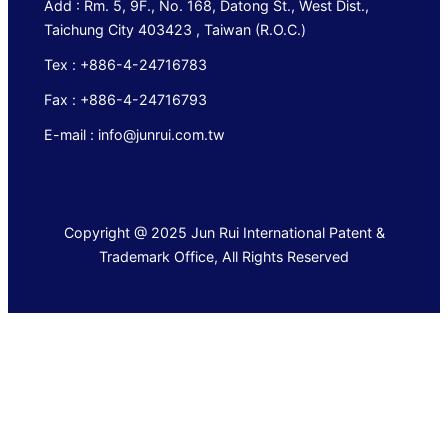
Add : Rm. 5, 9F., No. 168, Datong St., West Dist.,
Taichung City 403423 , Taiwan (R.O.C.)
Tex : +886-4-24716783
Fax : +886-4-24716793
E-mail : info@junrui.com.tw
Copyright @ 2025 Jun Rui International Patent &
Trademark Office, All Rights Reserved