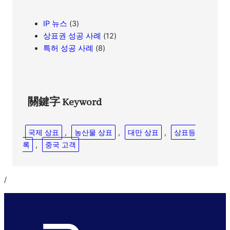
IP 뉴스
(3)
상표권 성공 사례
(12)
특허 성공 사례
(8)
關鍵字 Keyword
국제 상표
, 
농산물 상표
, 
대만 상표
, 
상표등
록
, 
중국 고객
/