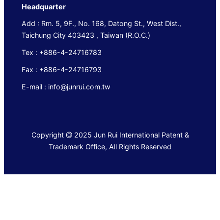
Headquarter
Add : Rm. 5, 9F., No. 168, Datong St., West Dist.,
Taichung City 403423 , Taiwan (R.O.C.)
Tex : +886-4-24716783
Fax : +886-4-24716793
E-mail : info@junrui.com.tw
Copyright @ 2025 Jun Rui International Patent &
Trademark Office, All Rights Reserved