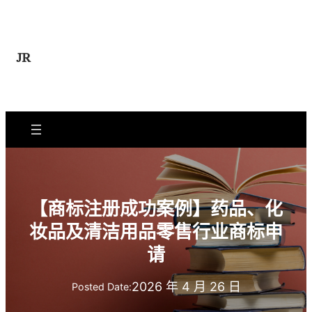
跳
至
内
JR
容
【商标注册成功案例】药品、化
妆品及清洁用品零售行业商标申
请
2026 年 4 月 26 日
Posted Date: