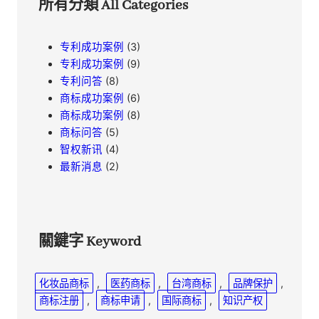
所有分類 All Categories
专利成功案例
(3)
专利成功案例
(9)
专利问答
(8)
商标成功案例
(6)
商标成功案例
(8)
商标问答
(5)
智权新讯
(4)
最新消息
(2)
關鍵字 Keyword
化妆品商标
, 
医药商标
, 
台湾商标
, 
品牌保护
, 
商标注册
, 
商标申请
, 
国际商标
, 
知识产权