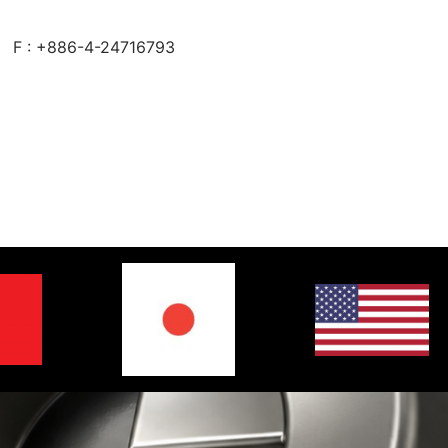
F : +886-4-24716793