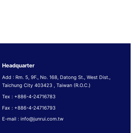
Headquarter
Add : Rm. 5, 9F., No. 168, Datong St., West Dist.,
Taichung City 403423 , Taiwan (R.O.C.)
Tex : +886-4-24716783
Fax : +886-4-24716793
E-mail : info@junrui.com.tw