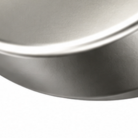
商標成功案例
(12)
專利問答
(9)
專利成功案例
(8)
智權新訊
(7)
最新消息
(2)