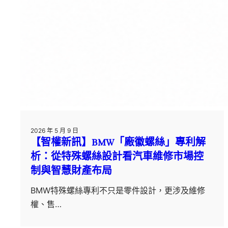
2026 年 5 月 9 日
【智權新訊】BMW「廠徽螺絲」專利解
析：從特殊螺絲設計看汽車維修市場控
制與智慧財產布局
BMW特殊螺絲專利不只是零件設計，更涉及維修
權、售…