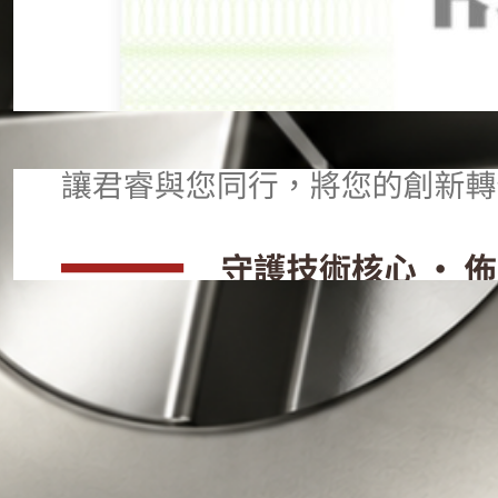
【商標成功案例】香港水產養殖企業
申請台灣商標
2026 年 3 月 18 日
【最新消息】台灣無人載具聯盟商機
媒合會
2026 年 3 月 18 日
All Categories
商標問答
(17)