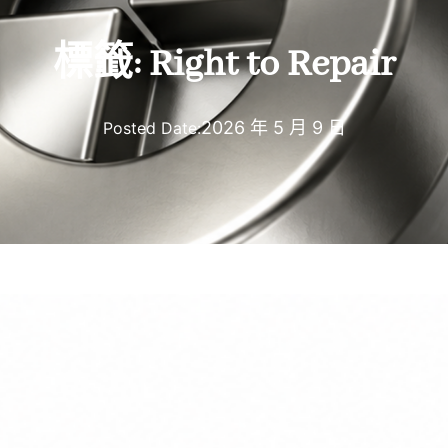
標籤:
Right to Repair
2026 年 5 月 9 日
Posted Date: