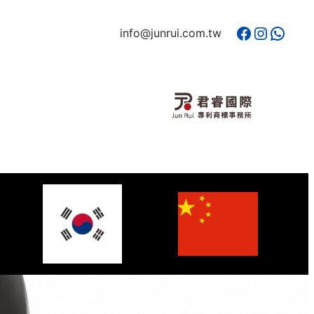
Facebook
Instagram
WhatsApp
info@junrui.com.tw