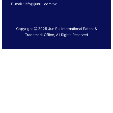
E-mail : info@junrui.com.tw
Copyright @ 2025 Jun Rui International Patent &
Trademark Office, All Rights Reserved