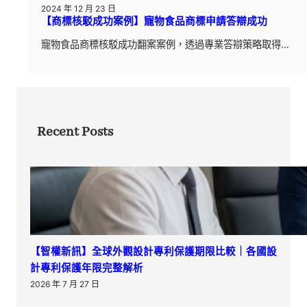
2024 年 12 月 23 日
【商標核駁成功案例】寵物食品商標申請答辯成功
寵物食品商標核駁成功翻案案例，透過專業答辯策略取得…
Recent Posts
【智權新訊】全球外觀設計專利保護期限比較｜各國設
計專利保護年限完整解析
2026 年 7 月 27 日