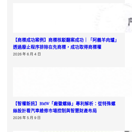
【商標成功案例】商標核駁翻案成功｜「阿義羊肉爐」
透過廢止程序排除在先商標，成功取得商標權
2026 年 6 月 4 日
【智權新訊】BMW「廠徽螺絲」專利解析：從特殊螺
絲設計看汽車維修市場控制與智慧財產布局
2026 年 5 月 9 日