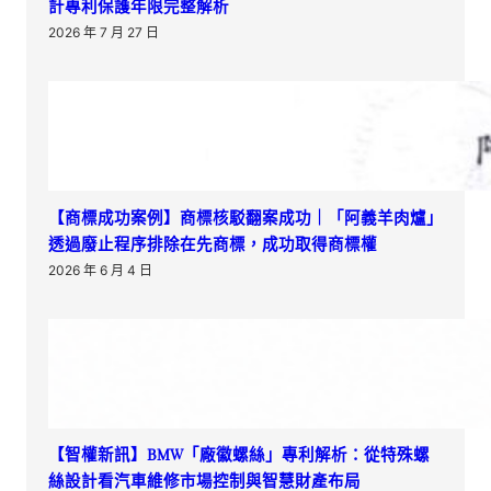
計專利保護年限完整解析
2026 年 7 月 27 日
【商標成功案例】商標核駁翻案成功｜「阿義羊肉爐」
透過廢止程序排除在先商標，成功取得商標權
2026 年 6 月 4 日
【智權新訊】BMW「廠徽螺絲」專利解析：從特殊螺
絲設計看汽車維修市場控制與智慧財產布局