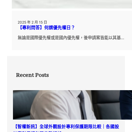
2025 年 2 月 15 日
【專利問答】何謂優先權日？
無論是國際優先權或是國內優先權，後申請案皆能以其基…
Recent Posts
【智權新訊】全球外觀設計專利保護期限比較｜各國設