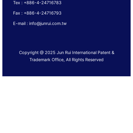
Tex : +886-4-24716783
Fax : +886-4-24716793
E-mail : info@junrui.com.tw
Copyright @ 2025 Jun Rui International Patent &
Trademark Office, All Rights Reserved