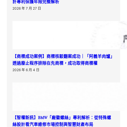
計專利保護年限完整解析
2026 年 7 月 27 日
【商標成功案例】商標核駁翻案成功｜「阿義羊肉爐」
透過廢止程序排除在先商標，成功取得商標權
2026 年 6 月 4 日
【智權新訊】BMW「廠徽螺絲」專利解析：從特殊螺
絲設計看汽車維修市場控制與智慧財產布局