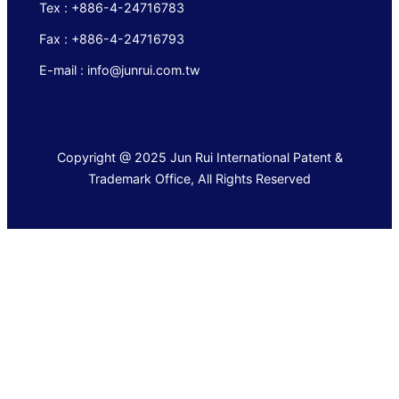
Tex : +886-4-24716783
Fax : +886-4-24716793
E-mail : info@junrui.com.tw
Copyright @ 2025 Jun Rui International Patent &
Trademark Office, All Rights Reserved