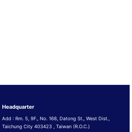
Headquarter
Add : Rm. 5, 9F., No. 168, Datong St., West Dist.,
Taichung City 403423 , Taiwan (R.O.C.)