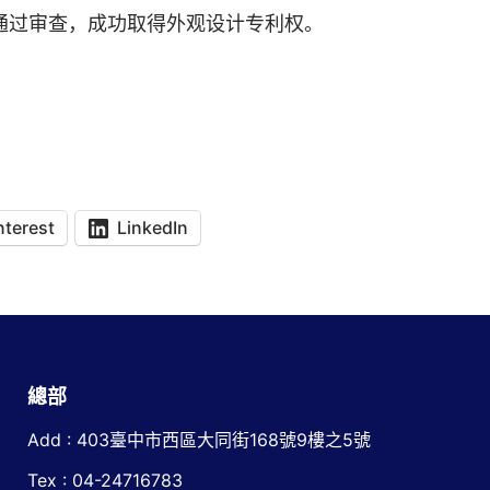
通过审查，成功取得外观设计专利权。
nterest
LinkedIn
總部
Add : 403臺中市西區大同街168號9樓之5號
Tex : 04-24716783