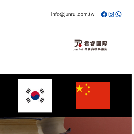
Facebook
Instagram
WhatsApp
info@junrui.com.tw