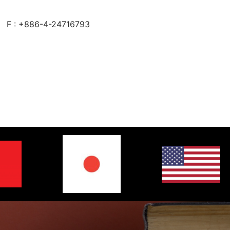
F : +886-4-24716793