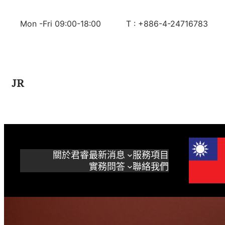
跳
至
Mon -Fri 09:00-18:00
T : +886-4-24716783
内
容
JR
關於君睿
最新消息
服務項目
實務問答
聯絡我們