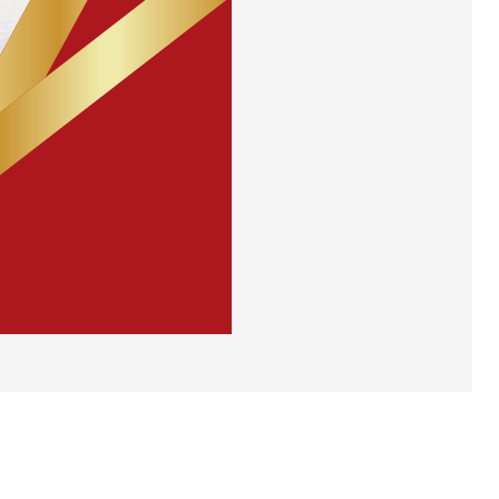
专利问答
(8)
商标成功案例
(6)
商标成功案例
(8)
商标问答
(5)
智权新讯
(4)
最新消息
(2)
關鍵字 Keyword