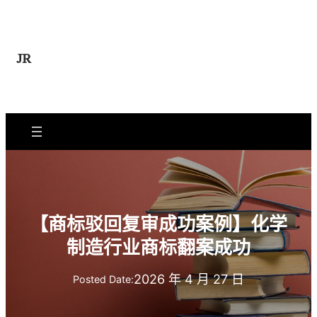
跳
至
内
JR
容
【商标驳回复审成功案例】化学
制造行业商标翻案成功
2026 年 4 月 27 日
Posted Date: