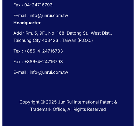
Fax : 04-24716793
E-mail : info@junrui.com.tw
Headquarter
Add : Rm. 5, 9F., No. 168, Datong St., West Dist.,
Taichung City 403423 , Taiwan (R.O.C.)
Tex : +886-4-24716783
Fax : +886-4-24716793
E-mail : info@junrui.com.tw
Copyright @ 2025 Jun Rui International Patent &
Trademark Office, All Rights Reserved