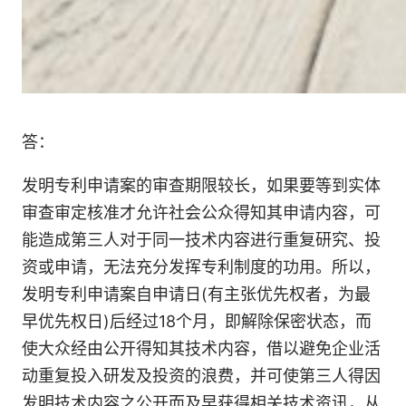
答：
发明专利申请案的审查期限较长，如果要等到实体
审查审定核准才允许社会公众得知其申请内容，可
能造成第三人对于同一技术内容进行重复研究、投
资或申请，无法充分发挥专利制度的功用。所以，
发明专利申请案自申请日(有主张优先权者，为最
早优先权日)后经过18个月，即解除保密状态，而
使大众经由公开得知其技术内容，借以避免企业活
动重复投入研发及投资的浪费，并可使第三人得因
发明技术内容之公开而及早获得相关技术资讯，从