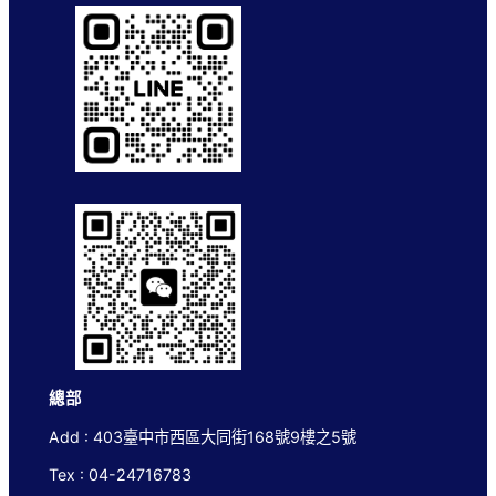
總部
Add : 403臺中市西區大同街168號9樓之5號
Tex : 04-24716783