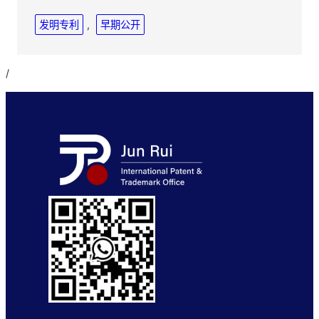
发明专利
, 
早期公开
/