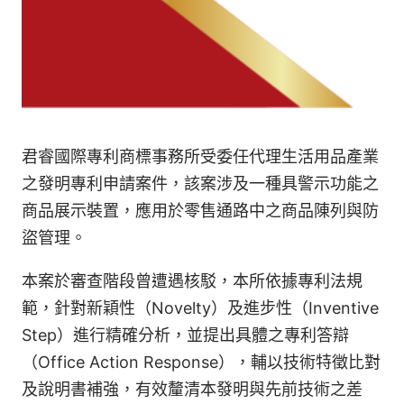
君睿國際專利商標事務所受委任代理生活用品產業
之發明專利申請案件，該案涉及一種具警示功能之
商品展示裝置，應用於零售通路中之商品陳列與防
盜管理。
本案於審查階段曾遭遇核駁，本所依據專利法規
範，針對新穎性（Novelty）及進步性（Inventive
Step）進行精確分析，並提出具體之專利答辯
（Office Action Response），輔以技術特徵比對
及說明書補強，有效釐清本發明與先前技術之差