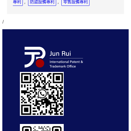
專利
, 
防盜設備專利
, 
零售設備專利
/