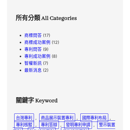
所有分類 All Categories
商標問答
(17)
商標成功案例
(12)
專利問答
(9)
專利成功案例
(8)
智權新訊
(7)
最新消息
(2)
關鍵字 Keyword
台灣專利
, 
商品展示裝置專利
, 
國際專利布局
, 
專利核駁
, 
專利答辯
, 
發明專利申請
, 
警示裝置