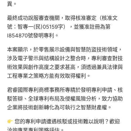
異。
最終成功說服審查機關，取得核准審定（核准文
號：智專一(民)05159字），並獲准註冊為第
I854870號發明專利。
本案顯示，於零售展示設備與智慧防盜技術領域，
涉及電子警示與結構設計之整合時，專利審查對技
術效果與創作高度之要求甚高，須透過兼具法律與
工程專業之策略方能有效取得權利。
君睿國際專利商標事務所專精於發明專利申請、核
駁答辯、全球專利布局及侵權風險分析，致力協助
企業將技術創新轉化為可執行之智慧財產權。
您的專利申請遭遇核駁或技術難以說明？歡迎
洽詢專業專利策略評估。