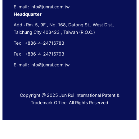
E-mail : info@junrui.com.tw
Headquarter
Add : Rm. 5, 9F., No. 168, Datong St., West Dist.,
Taichung City 403423 , Taiwan (R.O.C.)
Tex : +886-4-24716783
Fax : +886-4-24716793
E-mail : info@junrui.com.tw
Copyright @ 2025 Jun Rui International Patent &
Trademark Office, All Rights Reserved